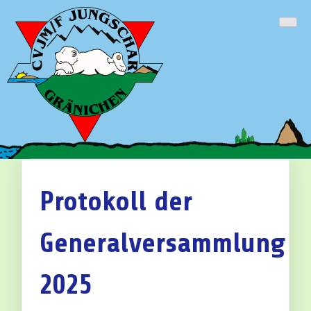
Skip
Cevi Gränichen
to
content
Protokoll der
Generalversammlung
2025