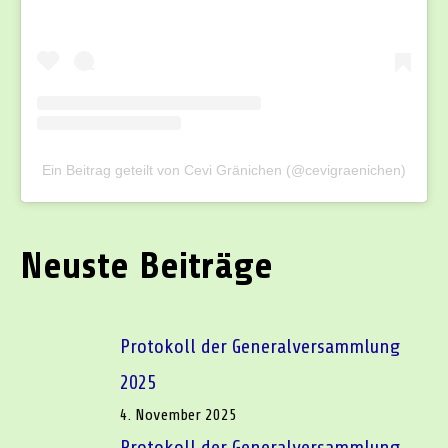
Ein Beitrag geteilt von Cevi Gränichen (@cevigraenichen)
Neuste Beiträge
Protokoll der Generalversammlung
2025
4. November 2025
Protokoll der Generalversammlung