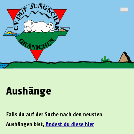
Skip
Cevi Gränichen
to
content
Aushänge
Falls du auf der Suche nach den neusten
Aushängen bist,
findest du diese hier